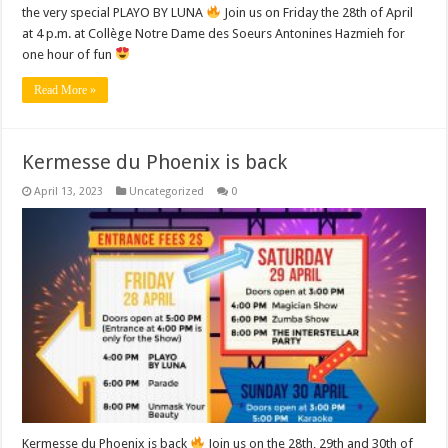
the very special PLAYO BY LUNA
Join us on Friday the 28th of April
at 4 p.m. at Collège Notre Dame des Soeurs Antonines Hazmieh for
one hour of fun
Read More »
Kermesse du Phoenix is back
April 13, 2023
Uncategorized
0
Kermesse du Phoenix is back
Join us on the 28th, 29th and 30th of