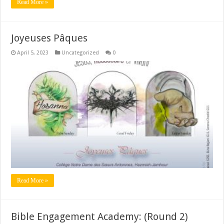
Read More »
Joyeuses Pâques
April 5, 2023
Uncategorized
0
Read More »
Bible Engagement Academy: (Round 2)