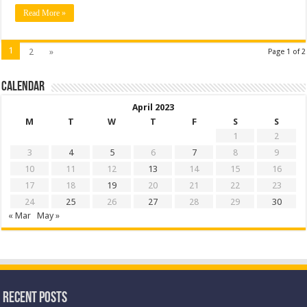
Read More »
1
2
»
Page 1 of 2
Calendar
April 2023
M
T
W
T
F
S
S
1
2
3
4
5
6
7
8
9
10
11
12
13
14
15
16
17
18
19
20
21
22
23
24
25
26
27
28
29
30
« Mar
May »
Recent Posts