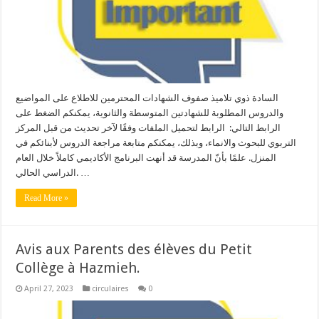
السادة ذوي تلاميذ صفوف الشهادات المحترمين للاطلاع على المواضيع
والدروس المطلوبة للشهادتين المتوسطة والثانوية، يمكنكم الضغط على
الرابط التالي: الرابط لتحميل الملفات وفقًا لآخر تحديث من قبل المركز
التربوي للبحوث والانماء، وبذلك، يمكنكم متابعة مراجعة الدروس لأبنائكم في
المنزل. علمًا بأنّ المدرسة قد أنهت البرنامج الأكاديمي كاملاً خلال العام
الدراسي الحالي. …
Read More »
Avis aux Parents des élèves du Petit
Collège à Hazmieh.
April 27, 2023
circulaires
0