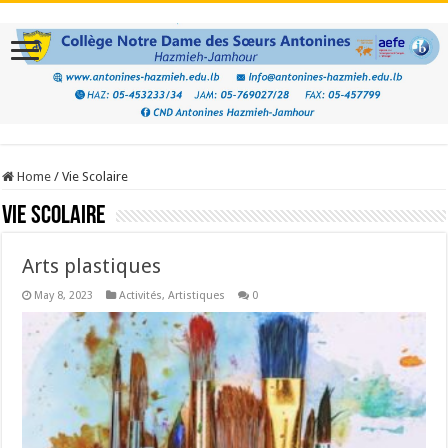
Home
/
Vie Scolaire
Vie Scolaire
Arts plastiques
May 8, 2023
Activités
,
Artistiques
0