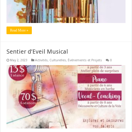
Read More »
Sentier d’Eveil Musical
May 2, 2023
Activités
,
Culturelles
,
Événements et Projets
0