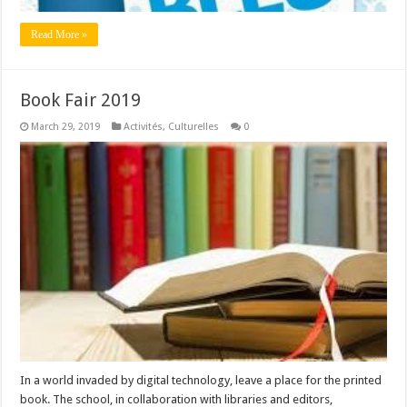
Read More »
Book Fair 2019
March 29, 2019
Activités
,
Culturelles
0
In a world invaded by digital technology, leave a place for the printed
book. The school, in collaboration with libraries and editors,