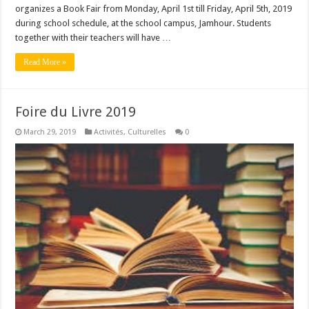
organizes a Book Fair from Monday, April 1st till Friday, April 5th, 2019
during school schedule, at the school campus, Jamhour. Students
together with their teachers will have …
Read More »
Foire du Livre 2019
March 29, 2019
Activités
,
Culturelles
0