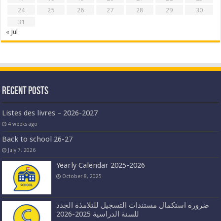
24
25
26
27
28
29
30
31
« Jul
Recent Posts
Listes des livres – 2026-2027
4 weeks ago
Back to school 26-27
July 7, 2026
Yearly Calendar 2025-2026
October 8, 2025
ضرورة استكمال مستندات التسجيل للتلامذة الجدد
للسنة الدراسية 2025-2026