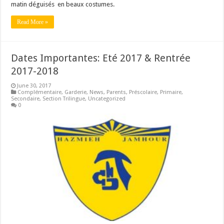
matin déguisés en beaux costumes.
Read More »
Dates Importantes: Eté 2017 & Rentrée
2017-2018
June 30, 2017
Complémentaire
,
Garderie
,
News
,
Parents
,
Préscolaire
,
Primaire
,
Secondaire
,
Section Trilingue
,
Uncategorized
0