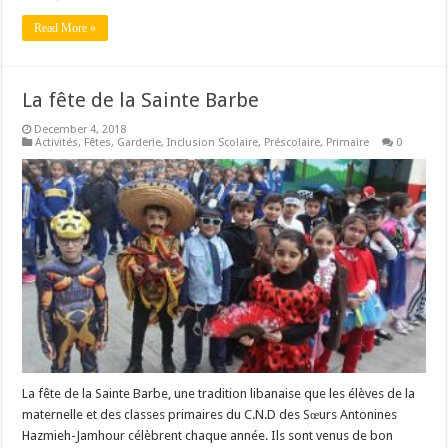
Read More »
La fête de la Sainte Barbe
December 4, 2018
Activités
,
Fêtes
,
Garderie
,
Inclusion Scolaire
,
Préscolaire
,
Primaire
0
La fête de la Sainte Barbe, une tradition libanaise que les élèves de la
maternelle et des classes primaires du C.N.D des Sœurs Antonines
Hazmieh-Jamhour célèbrent chaque année. Ils sont venus de bon