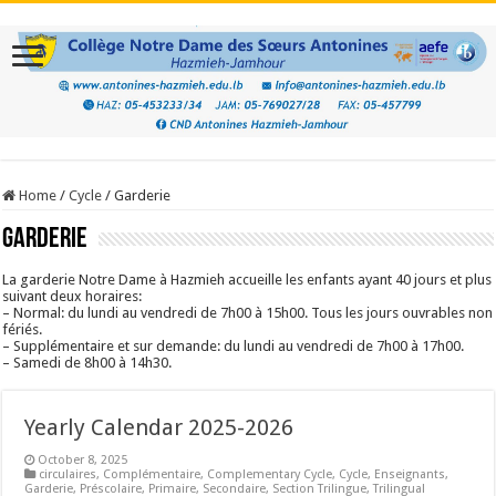
Home
/
Cycle
/
Garderie
Garderie
La garderie Notre Dame à Hazmieh accueille les enfants ayant 40 jours et plus
suivant deux horaires:
– Normal: du lundi au vendredi de 7h00 à 15h00. Tous les jours ouvrables non
fériés.
– Supplémentaire et sur demande: du lundi au vendredi de 7h00 à 17h00.
– Samedi de 8h00 à 14h30.
Yearly Calendar 2025-2026
October 8, 2025
circulaires
,
Complémentaire
,
Complementary Cycle
,
Cycle
,
Enseignants
,
Garderie
,
Préscolaire
,
Primaire
,
Secondaire
,
Section Trilingue
,
Trilingual