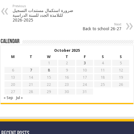
Previous
ضرورة استكمال مستندات التسجيل
للتلامذة الجدد للسنة الدراسية
2025-2026
Next
Back to school 26-27
Calendar
October 2025
M
T
W
T
F
S
S
1
2
3
4
5
6
7
8
9
10
11
12
13
14
15
16
17
18
19
20
21
22
23
24
25
26
27
28
29
30
31
« Sep
Jul »
Recent Posts