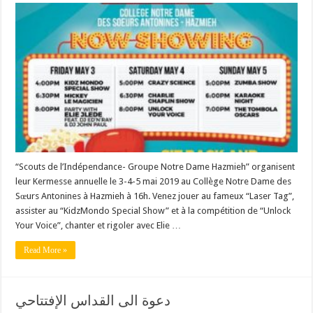
“Scouts de l’Indépendance- Groupe Notre Dame Hazmieh” organisent
leur Kermesse annuelle le 3-4-5 mai 2019 au Collège Notre Dame des
Sœurs Antonines à Hazmieh à 16h. Venez jouer au fameux “Laser Tag”,
assister au “KidzMondo Special Show” et à la compétition de “Unlock
Your Voice”, chanter et rigoler avec Elie …
Read More »
دعوة الى القداس الإفتتاحي