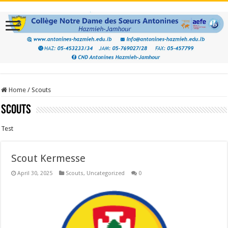
Home
/
Scouts
Scouts
Test
Scout Kermesse
April 30, 2025
Scouts
,
Uncategorized
0