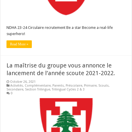
NDHA 23-24 Circulaire recrutement Be a star Become a real-life
superhero!
Read More »
La maîtrise du groupe vous annonce le
lancement de l’année scoute 2021-2022.
October 26, 2021
Activités
,
Complémentaire
,
Parents
,
Préscolaire
,
Primaire
,
Scouts
,
Secondaire
,
Section Trilingue
,
Trilingual Cycles 2 & 3
0