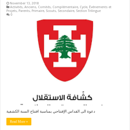
November 13, 2018
Activités
,
Anciens
,
Comités
,
Complémentaire
,
Cycle
,
Événements et
Projets
,
Parents
,
Primaire
,
Scouts
,
Secondaire
,
Section Trilingue
0
دعوة الى القداس الإفتتاحي بمناسبة افتتاح السنة الكشفية
Read More »