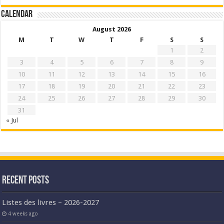
Calendar
August 2026
M
T
W
T
F
S
S
1
2
3
4
5
6
7
8
9
10
11
12
13
14
15
16
17
18
19
20
21
22
23
24
25
26
27
28
29
30
31
« Jul
Recent Posts
Listes des livres – 2026-2027
4 weeks ago