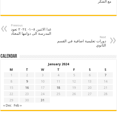
مع الشكر
Previous
غدا الاثنين ٨–١- ٢٠٢٤ تعود
المدرسة الى دوامها المعتاد
Next
دورات تعليمية اضافية في القسم
الثانوي
Calendar
January 2024
M
T
W
T
F
S
S
1
2
3
4
5
6
7
8
9
10
11
12
13
14
15
16
17
18
19
20
21
22
23
24
25
26
27
28
29
30
31
« Dec
Feb »