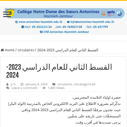
القسط الثاني للعام الدراسي 2023-2024
/
circulaires
/
Home
القسط الثاني للعام الدراسي 2023-
2024
p h
January 9, 2024
circulaires
,
Uncategorized
Leave a comment
1,843 Views
حضرة اولياء التلامذة المحترمين،
نذكّركم بضرورة الاطلاع على البريد الالكتروني الخاص بالمدرسة (الولد البكر)
حيث تجدون مرفقًا القسط الثاني للعام الدراسي 2023-2024 وباقي
المستحقّات حتى تاريخه على شقّين.
يرجى تسديدها في أقرب وقت.