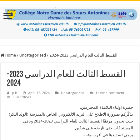
القسط الثالث للعام الدراسي 2023-2024
/
Uncategorized
/
Home
القسط الثالث للعام الدراسي 2023-
2024
p h
April 15, 2024
Uncategorized
Leave a comment
1,048 Views
حضرة اولياء التلامذة المحترمين،
نذكّركم بضرورة الاطلاع على البريد الالكتروني الخاص بالمدرسة (الولد البكر)
حيث تجدون مرفقًا القسط الثالث للعام الدراسي 2023-2024 وباقي
المستحقّات حتى تاريخه على شقّين.
يرجى تسديدها في أقرب وقت.