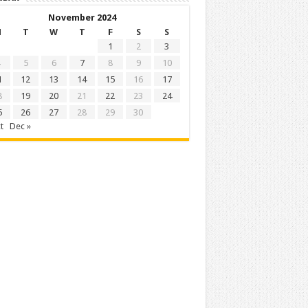
November 2024
M
T
W
T
F
S
S
1
2
3
5
6
7
8
9
10
1
12
13
14
15
16
17
8
19
20
21
22
23
24
5
26
27
28
29
30
t
Dec »