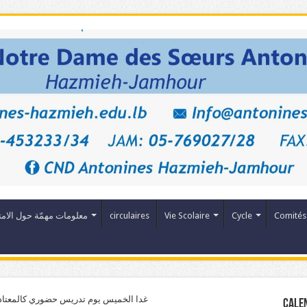
معلومات مهمّة حول الامت
circulaires
Vie Scolaire
Cycle
Comités
غدا الخميس يوم تدريس حضوري كالمعتاد و
Cale