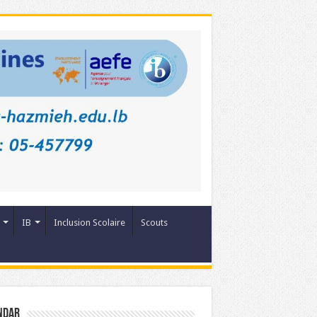
IB
Inclusion Scolaire
Scouts
ndar