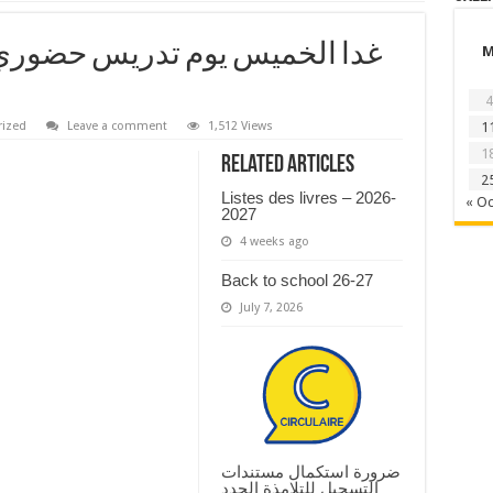
غدا الخميس يوم تدريس حضوري ك
4
rized
Leave a comment
1,512 Views
1
1
Related Articles
2
Listes des livres – 2026-
« Oc
2027
4 weeks ago
Back to school 26-27
July 7, 2026
ضرورة استكمال مستندات
التسجيل للتلامذة الجدد