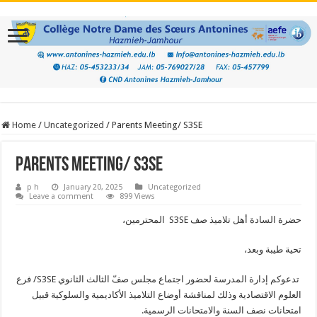
Home
/
Uncategorized
/
Parents Meeting/ S3SE
Parents Meeting/ S3SE
p h
January 20, 2025
Uncategorized
Leave a comment
899 Views
حضرة السادة أهل تلاميذ صف S3SE المحترمين،
تحية طيبة وبعد،
تدعوكم إدارة المدرسة لحضور اجتماع مجلس صفّ الثالث الثانوي S3SE/ فرع
العلوم الاقتصادية وذلك لمناقشة أوضاع التلاميذ الأكاديمية والسلوكية قبيل
امتحانات نصف السنة والامتحانات الرسمية.