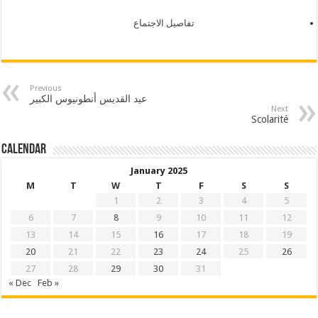
تفاصيل الاجتماع
Previous
عيد القديس أنطونيوس الكبير
Next
Scolarité
Calendar
January 2025
M
T
W
T
F
S
S
1
2
3
4
5
6
7
8
9
10
11
12
13
14
15
16
17
18
19
20
21
22
23
24
25
26
27
28
29
30
31
« Dec
Feb »