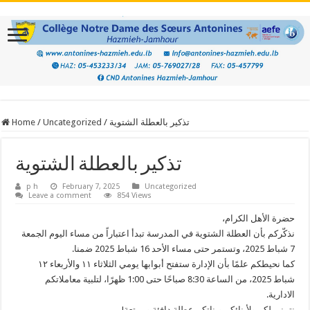
تذكير بالعطلة الشتوية
/
Uncategorized
/
Home
تذكير بالعطلة الشتوية
p h
February 7, 2025
Uncategorized
Leave a comment
854 Views
حضرة الأهل الكرام،
نذكّركم بأن العطلة الشتوية في المدرسة تبدأ اعتباراً من مساء اليوم الجمعة
7 شباط 2025، وتستمر حتى مساء الأحد 16 شباط 2025 ضمنا.
كما نحيطكم علمًا بأن الإدارة ستفتح أبوابها يومي الثلاثاء ١١ والأربعاء ١٢
شباط 2025، من الساعة 8:30 صباحًا حتى 1:00 ظهرًا، لتلبية معاملاتكم
الادارية.
نتمنى لكم ولأبنائكم وبناتكم عطلة دافئة وممتعة!