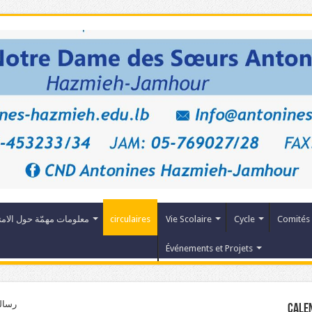
معلومات مهمّة حول الامت
circulaires
Vie Scolaire
Cycle
Comités
Événements et Projets
رسال
Cale