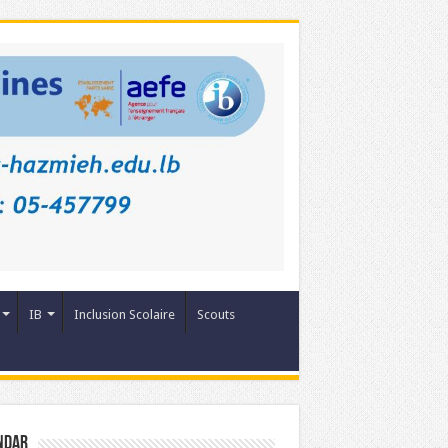
IB
Inclusion Scolaire
Scouts
ndar