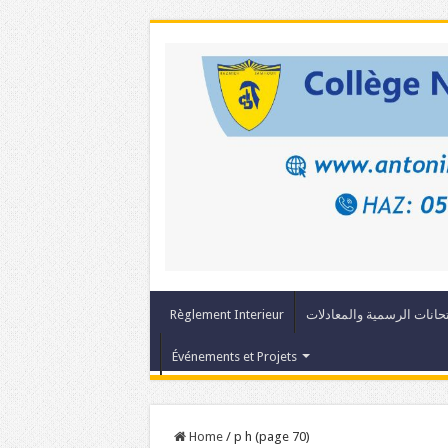
Règlement Interieur
حانات الرسمية والمعادلات
Événements et Projets
Home
/
p h (page 70)