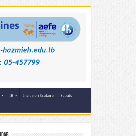
IB
Inclusion Scolaire
Scouts
ndar