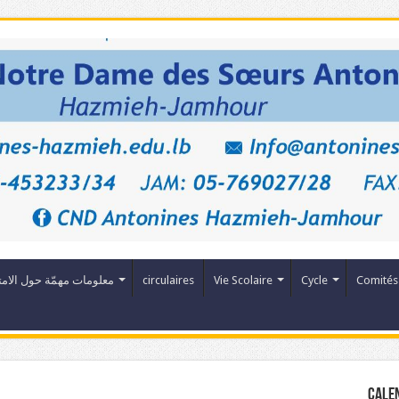
معلومات مهمّة حول الامت
circulaires
Vie Scolaire
Cycle
Comités
Cale