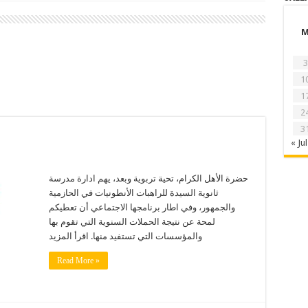
3
1
1
2
3
« Jul
حضرة الأهل الكرام، تحية تربوية وبعد، يهم ادارة مدرسة
ثانوية السيدة للراهبات الأنطونيات في الحازمية
والجمهور، وفي اطار برنامجها الاجتماعي أن تعطيكم
لمحة عن نتيجة الحملات السنوية التي تقوم بها
والمؤسسات التي تستفيد منها. اقرأ المزيد
Read More »