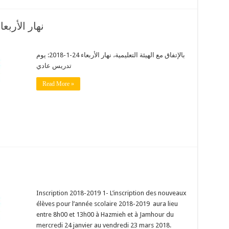
نهار الأربعاء 24-1-2018: يوم تدريس
بالإتفاق مع الهيئة التعليمية، نهار الأربعاء 24-1-2018: يوم
تدريس عادي
Read More »
Inscription 2018-2019 1- L’inscription des nouveaux
élèves pour l’année scolaire 2018-2019 aura lieu
entre 8h00 et 13h00 à Hazmieh et à Jamhour du
mercredi 24 janvier au vendredi 23 mars 2018.