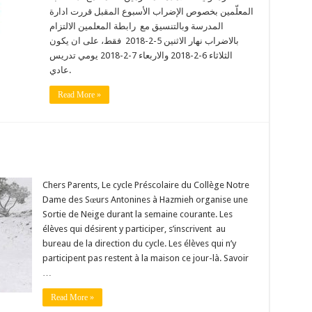
المعلّمين بخصوص الإضراب الأسبوع المقبل قررت ادارة
المدرسة وبالتنسيق مع رابطة المعلمين الالتزام
بالاضراب نهار الاثنين 5-2-2018 فقط، على ان يكون
الثلاثاء 6-2-2018 والاربعاء 7-2-2018 يومي تدريس
عادي.
Read More »
Chers Parents, Le cycle Préscolaire du Collège Notre
Dame des Sœurs Antonines à Hazmieh organise une
Sortie de Neige durant la semaine courante. Les
élèves qui désirent y participer, s’inscrivent au
bureau de la direction du cycle. Les élèves qui n’y
participent pas restent à la maison ce jour-là. Savoir
…
Read More »