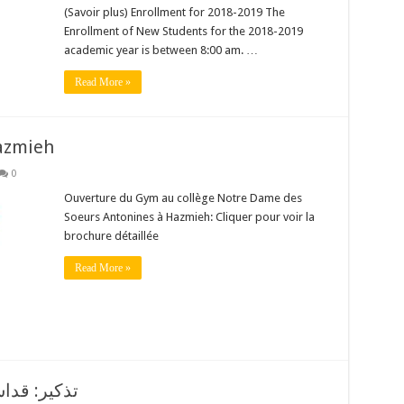
(Savoir plus) Enrollment for 2018-2019 The
Enrollment of New Students for the 2018-2019
academic year is between 8:00 am. …
Read More »
azmieh
0
Ouverture du Gym au collège Notre Dame des
Soeurs Antonines à Hazmieh: Cliquer pour voir la
brochure détaillée
Read More »
تذكير: قدا