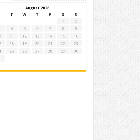
August 2026
M
T
W
T
F
S
S
1
2
4
5
6
7
8
9
0
11
12
13
14
15
16
7
18
19
20
21
22
23
4
25
26
27
28
29
30
1