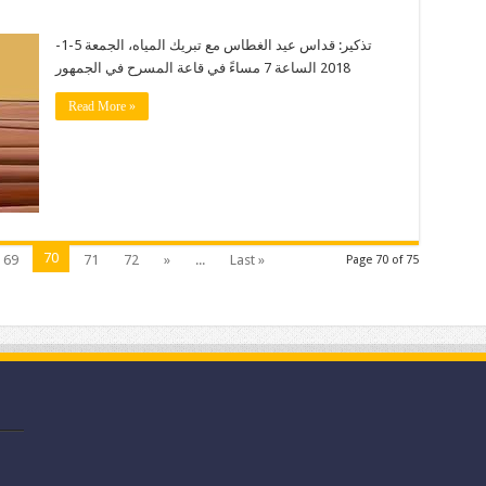
تذكير: قداس عيد الغطاس مع تبريك المياه، الجمعة 5-1-
2018 الساعة 7 مساءً في قاعة المسرح في الجمهور
Read More »
70
69
71
72
»
...
Last »
Page 70 of 75