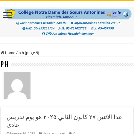
Home
/
p h (page 9)
p h
غدا الاثنين ٢٧ كانون الثاني ٢٠٢٥ هو يوم تدريس
عادي
January 26, 2025
Uncategorized
0