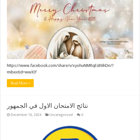
https://www.facebook.com/share/v/xyohuNMRqEsB6hDn/?
mibextid=wwXIf
Read More »
نتائج الامتحان الاول في الجمهور
December 16, 2024
Uncategorized
0