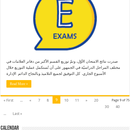
صدرت نتائج الامتحان الأوّل، وتمّ توزيع القسم الأكبر من دفاتر العلامات في
مختلف المراحل الدراسيّة في الجمهور على أن تُستكمل ‏عملية التوزيع خلال
الأسبوع الجاري. ‏ كل التوفيق لجميع التلاميذ وبالنجاح الدائم ‏ الإدارة
Read More »
9
« First
...
«
7
8
10
11
»
20
Page 9 of 75
30
40
...
Last »
Calendar