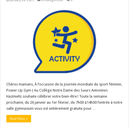
January 24, 2025
Uncategorized
0
Chères mamans, À l’occasion de la Journée mondiale du sport féminin,
Power Up Gym ( Au Collège Notre Dame des Sœurs Antonines
Hazmieh) souhaite célébrer votre bien-être ! Toute la semaine
prochaine, du 26 janvier au 1er février, de 7h00 à14h00 l’entrée à notre
salle gymnasium vous est entièrement gratuite pour …
Read More »