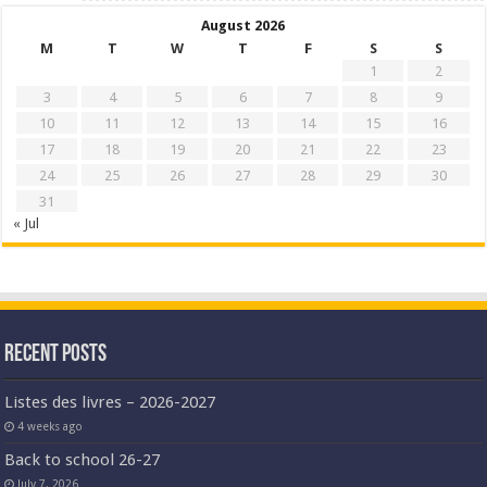
August 2026
M
T
W
T
F
S
S
1
2
3
4
5
6
7
8
9
10
11
12
13
14
15
16
17
18
19
20
21
22
23
24
25
26
27
28
29
30
31
« Jul
Recent Posts
Listes des livres – 2026-2027
4 weeks ago
Back to school 26-27
July 7, 2026