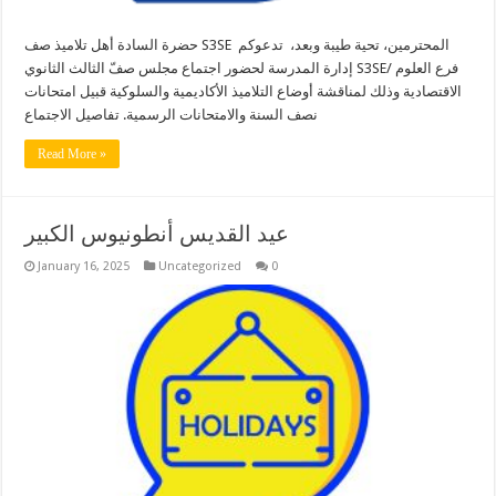
حضرة السادة أهل تلاميذ صف S3SE المحترمين، تحية طيبة وبعد، تدعوكم
إدارة المدرسة لحضور اجتماع مجلس صفّ الثالث الثانوي S3SE/ فرع العلوم
الاقتصادية وذلك لمناقشة أوضاع التلاميذ الأكاديمية والسلوكية قبيل امتحانات
نصف السنة والامتحانات الرسمية. تفاصيل الاجتماع
Read More »
عيد القديس أنطونيوس الكبير
January 16, 2025
Uncategorized
0