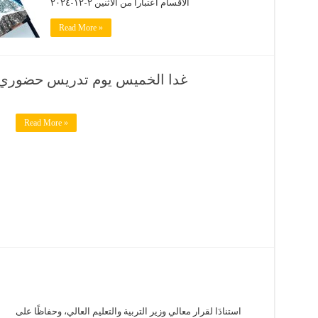
الاقسام اعتبارا من الاثنين ٢-١٢-٢٠٢٤
Read More »
غدا الخميس يوم تدريس حضوري كا
Read More »
استنادَا لقرار معالي وزير التربية والتعليم العالي، وحفاظًا على