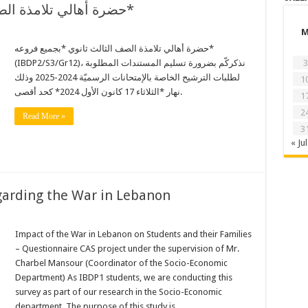
حضرة أهالي تلامذة الصف الثالث ثانوي *بجميع فروعه*
حضرة أهالي تلامذة الصف الثالث ثانوي *بجميع فروعه*
3
(IBDP2/S3/Gr12)، نذكركّم بضرورة تسليم المستندات المطلوبة
لطلبات الترشيح الخاصة بالإمتحانات الرسميّة 2024-2025 وذلك
1
نهار *الثلاثاء 17 كانون الأول 2024* كحد أقصى.
1
2
Read More »
3
« Jul
arding the War in Lebanon
Impact of the War in Lebanon on Students and their Families
– Questionnaire CAS project under the supervision of Mr.
Charbel Mansour (Coordinator of the Socio-Economic
Department) As IBDP1 students, we are conducting this
survey as part of our research in the Socio-Economic
department. The purpose of this study is …