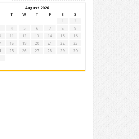
August 2026
M
T
W
T
F
S
S
1
2
4
5
6
7
8
9
0
11
12
13
14
15
16
7
18
19
20
21
22
23
4
25
26
27
28
29
30
1