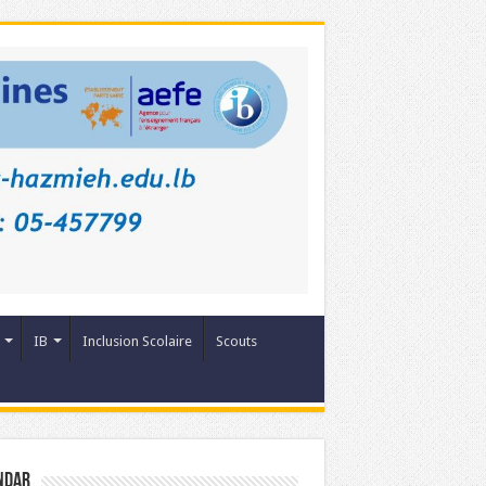
IB
Inclusion Scolaire
Scouts
ndar