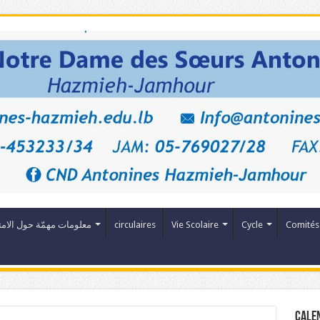
Comités
Cycle
Vie Scolaire
circulaires
معلومات مهمّة حول الامت
Cale