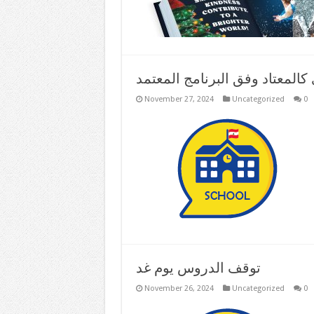
لمعتاد وفق البرنامج المعتمد
November 27, 2024
Uncategorized
0
توقف الدروس يوم غد
November 26, 2024
Uncategorized
0