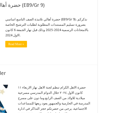
حضرة أهالي تلامذة الصف التاسع اساسي (EB9/Gr 9)
حضرة أهالي تلامذة الصف التاسع اساسي (EB9/Gr 9)، نذكركم
بضرورة تسليم المستندات المطلوبة لطلبات الترشيح الخاصة
بالامتحانات الرسمية 2024-2025 وذلك قبل نهار الجمعة 6 كانون
الاول 2024.
Read More »
مسرحية م
حضرة الاهل الكرام تنظم لجنة الاهل نهار الاربعاء ١١
كانون الاول ٢٠٢٤ خلال الدوام المدرسي مسرحية
ميلادية للاولاد من الصف الرابع وما دون على مسرح
المدرسة في الحازمية والجمهور يعود ريعها للمساعدات
الاجتماعية. يرجى من حضرتكم حجز التذاكر في ادارة