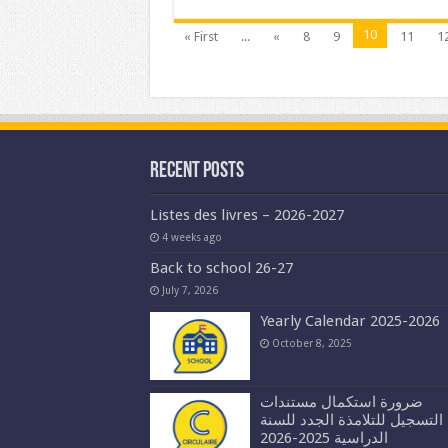
10
« First
...
«
8
9
11
1
Recent Posts
Listes des livres – 2026-2027
4 weeks ago
Back to school 26-27
July 7, 2026
Yearly Calendar 2025-2026
October 8, 2025
ضرورة استكمال مستندات
التسجيل للتلامذة الجدد للسنة
الدراسية 2025-2026