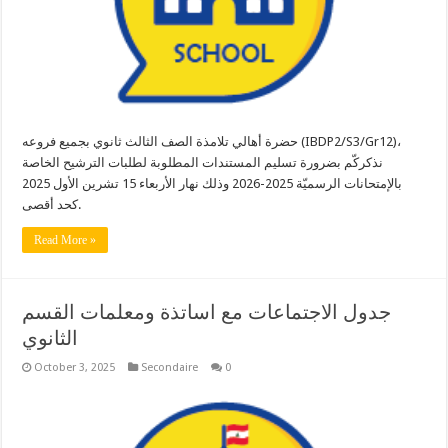
حضرة أهالي تلامذة الصف الثالث ثانوي بجميع فروعه (IBDP2/S3/Gr12)،
نذكركّم بضرورة تسليم المستندات المطلوبة لطلبات الترشيح الخاصة
بالإمتحانات الرسميّة 2025-2026 وذلك نهار الأربعاء 15 تشرين الأول 2025
كحد أقصى.
Read More »
جدول الاجتماعات مع اساتذة ومعلمات القسم
الثانوي
October 3, 2025
Secondaire
0