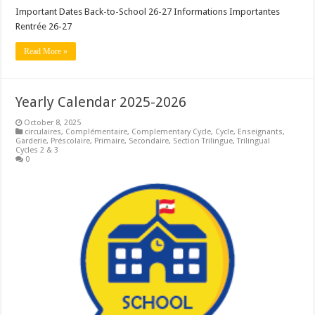
Important Dates Back-to-School 26-27 Informations Importantes
Rentrée 26-27
Read More »
Yearly Calendar 2025-2026
October 8, 2025
circulaires
,
Complémentaire
,
Complementary Cycle
,
Cycle
,
Enseignants
,
Garderie
,
Préscolaire
,
Primaire
,
Secondaire
,
Section Trilingue
,
Trilingual
Cycles 2 & 3
0