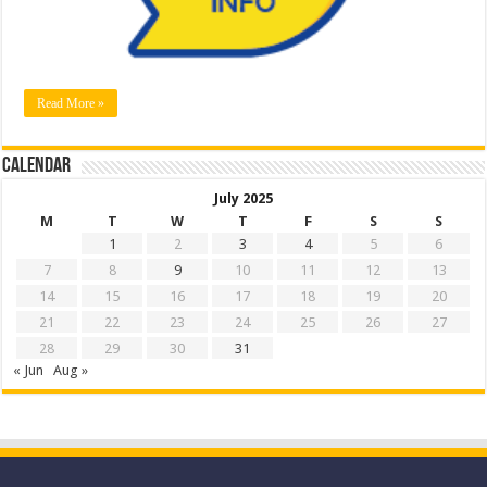
Read More »
Calendar
July 2025
M
T
W
T
F
S
S
1
2
3
4
5
6
7
8
9
10
11
12
13
14
15
16
17
18
19
20
21
22
23
24
25
26
27
28
29
30
31
« Jun
Aug »