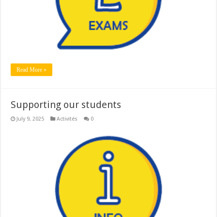
Read More »
Supporting our students
July 9, 2025
Activités
0