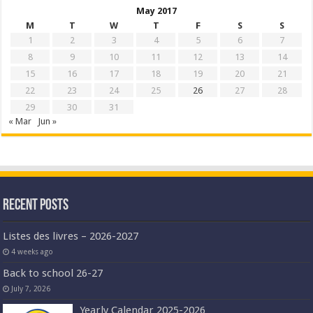
May 2017
M
T
W
T
F
S
S
1
2
3
4
5
6
7
8
9
10
11
12
13
14
15
16
17
18
19
20
21
22
23
24
25
26
27
28
29
30
31
« Mar
Jun »
Recent Posts
Listes des livres – 2026-2027
4 weeks ago
Back to school 26-27
July 7, 2026
Yearly Calendar 2025-2026