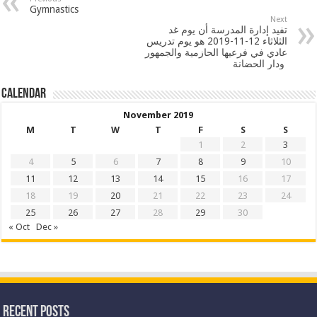
Gymnastics
Next
تفيد إدارة المدرسة أن يوم غد
الثلاثاء 12-11-2019 هو يوم تدريس
عادي في فرعيها الحازمية والجمهور
ودار الحضانة
Calendar
November 2019
M
T
W
T
F
S
S
1
2
3
4
5
6
7
8
9
10
11
12
13
14
15
16
17
18
19
20
21
22
23
24
25
26
27
28
29
30
« Oct
Dec »
Recent Posts