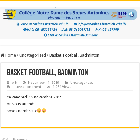
Home
/
Uncategorized
/
Basket, Football, Badminton
Basket, Football, Badminton
p h
November 11, 2019
Uncategorized
Leave a comment
1,264 Views
ce vendredi 15 novembre 2019
on vous attend!
soyez nombreux
Previous