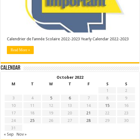
Calendrier de l’année Scolaire 2022-2023 Yearly Calendar 2022-2023
Read More »
Calendar
October 2022
M
T
W
T
F
S
S
1
2
3
4
5
6
7
8
9
10
11
12
13
14
15
16
17
18
19
20
21
22
23
24
25
26
27
28
29
30
31
« Sep
Nov »