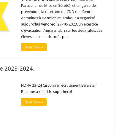
Particulier de Mise en Sûreté), et en guise de
prévention, la direction du CND des Sœurs
Antonines à Hazmieh et Jamhour a organisé
aujourd’hui Vendredi 27-10-2023, un exercice
d’évacuation /mise à l’abri sur les deux sites. Les
élèves se sont informés par …
Read More »
e 2023-2024.
NDHA 23-24 Circulaire recrutement Be a star
Become a real-life superhero!
Read More »