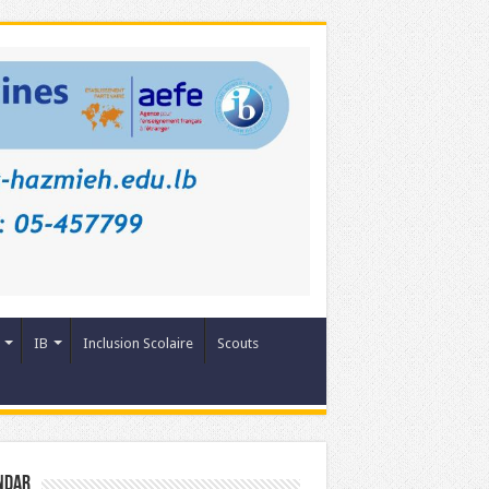
IB
Inclusion Scolaire
Scouts
ndar