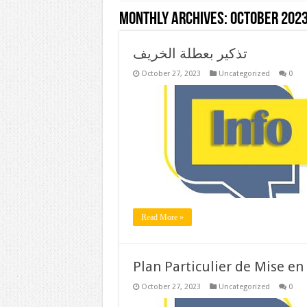
Monthly Archives:
October 202
تذكير بعطلة الخريف
October 27, 2023
Uncategorized
0
Read More »
Plan Particulier de Mise en
October 27, 2023
Uncategorized
0