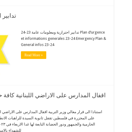
تدابير ا
تدابير احترازية ومعلومات عامة 23-24 Plan d’urgence
et informations generales 23-24 Emergency Plan &
General infos 23-24
Read More »
اقفال المدارس على الاراضي اللبنانية كافة
استنادا الى قرار معالي وزير التربية اقفال المدارس على الاراضي الل
على المجزرة في فلسطين تقفل ثانوية السيدة للراهبات الانطو
للشهداء بالام