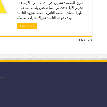
التاريخ: الجمعة 6 تشرين الأول 2023 و الأربعاء 11
تشرين الأول 2023 من الساعة 8ص ولغاية الساعة 12
ظهراً المكان: القسم الثانوي – مكتب شؤون التلاميذ
الهدف: توجيه التلاميذ نحو الاختيارات الجامعيّة …
Read More »
Page 1 of 2