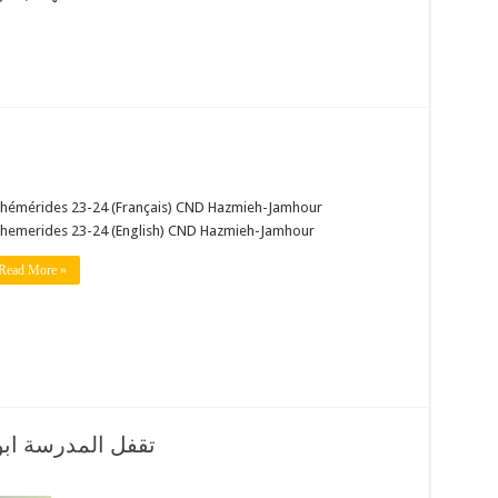
hémérides 23-24 (Français) CND Hazmieh-Jamhour
hemerides 23-24 (English) CND Hazmieh-Jamhour
Read More »
تقفل المدرسة ابوابها