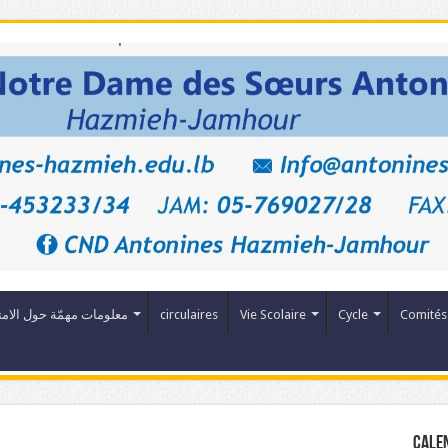
Comités
Cycle
Vie Scolaire
circulaires
معلومات مهمّة حول الامت
Cale