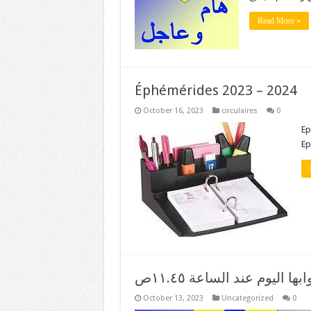
Read More »
Éphémérides 2023 – 2024
October 16, 2023
circulaires
0
Ep
Ep
 اليوم عند الساعة ١١.٤٥ص
October 13, 2023
Uncategorized
0