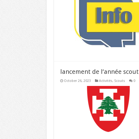
lancement de l’année scout
October 26, 2023
Activités
,
Scouts
0