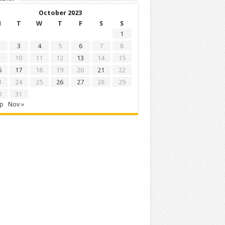
October 2023
M
T
W
T
F
S
S
1
3
4
5
6
7
8
10
11
12
13
14
15
6
17
18
19
20
21
22
3
24
25
26
27
28
29
0
31
ep
Nov »