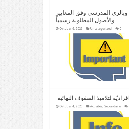
 وبالزي المدرسي وفق المعايير
والأصول المطلوبة رسمياً
October 6, 2023
Uncategorized
0
فراديّة لتلاميذ الصفوف النهائية
October 4, 2023
Activités
,
Secondaire