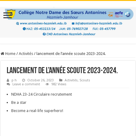
Home
/
Activités
/
lancement de l’année scoute 2023-2024.
lancement de l’année scoute 2023-2024.
p h
October 26, 2023
Activités
,
Scouts
Leave a comment
982 Views
NDHA 23-24 Circulaire recrutement
Be a star
Become a real-life superhero!