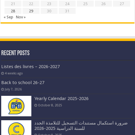
21
22
23
24
25
26
27
28
29
30
31
« Sep
Nov »
Recent Posts
Listes des livres – 2026-2027
4 weeks ago
Back to school 26-27
July 7, 2026
Yearly Calendar 2025-2026
October 8, 2025
ضرورة استكمال مستندات التسجيل للتلامذة الجدد
للسنة الدراسية 2025-2026
October 8, 2025