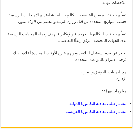
ملاحظات مهمة:
تُسلَّم بطاقة الترشيح الخاصة بـ البكالوريا اللبنانية لتقديم الامتحانات الرسمية
حسب التواريخ المحددة من قبل وزارة التربية والتعليم بين ٩ و١٥ تموز.
تُسلَّم بطاقات البكالوريا الفرنسية والإنكليزية بهدف إجراء المعادلات الرسمية
لدى الجهات المختصة، مرفق ربطًا التفاصيل.
نعتذر عن عدم استقبال التلاميذ وذويهم خارج الأوقات المحددة أعلاه، لذلك
يُرجى الالتزام بالمواعيد المحددة.
مع التمنيات بالتوفيق والنجاح،
الإدارة
معلومات مهمّة:
لتقديم طلب معادلة البكالوريا الدولية
لتقديم طلب معادلة البكالوريا الفرنسية