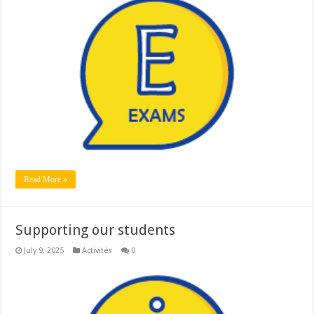
Read More »
Supporting our students
July 9, 2025
Activités
0