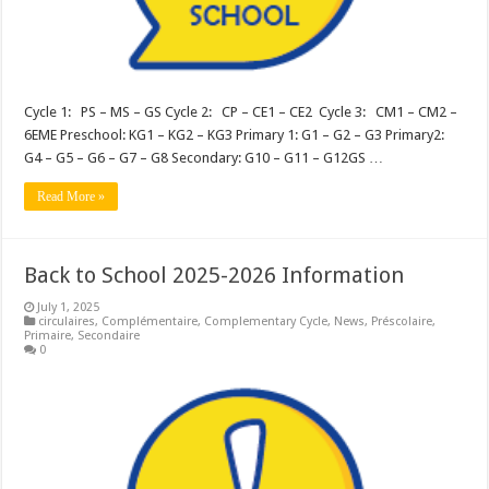
Cycle 1: PS – MS – GS Cycle 2: CP – CE1 – CE2 Cycle 3: CM1 – CM2 –
6EME Preschool: KG1 – KG2 – KG3 Primary 1: G1 – G2 – G3 Primary2:
G4 – G5 – G6 – G7 – G8 Secondary: G10 – G11 – G12GS …
Read More »
Back to School 2025-2026 Information
July 1, 2025
circulaires
,
Complémentaire
,
Complementary Cycle
,
News
,
Préscolaire
,
Primaire
,
Secondaire
0