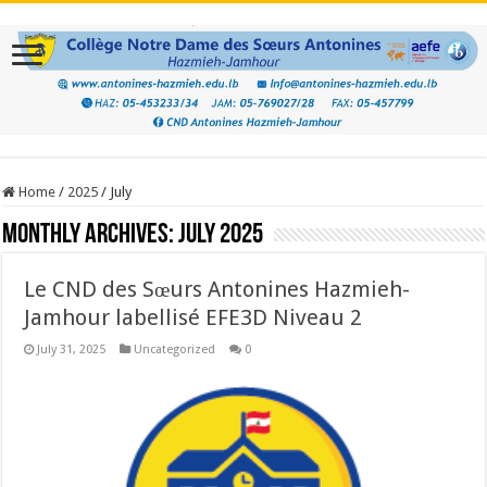
Home
/
2025
/
July
Monthly Archives:
July 2025
Le CND des Sœurs Antonines Hazmieh-
Jamhour labellisé EFE3D Niveau 2
July 31, 2025
Uncategorized
0