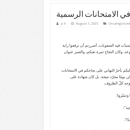
في الامتحانات الرسمية
p h
August 1, 2025
Uncategorize
تدّت فيه الصعوبات، أصررتم أن ترفعوا راية
وعد، وكان النجاح ثمرة تعبكم، والصبر عنوان
ليكم بأحرّ التهاني على نجاحكم في الامتحانات
ن يومًا مجرّد نتيجة، بل كان شهادة على
وجه كلّ الظروف.
وتميّزوا: