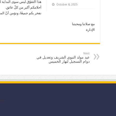
هذا التفوّق ليس سوى البداية لم
October 8, 2025
أحلامكم أكبر من كلّ عائق.
نفخر بكم جميعًا، ونؤمن أنّ الم
مع صلاتنا ومحبتنا
الإدارة
Next
عيد مولد النبوي الشريف وتعديل في
دوام التسجيل لنهار الخميس