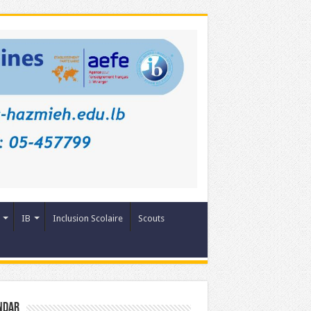
IB
Inclusion Scolaire
Scouts
ndar