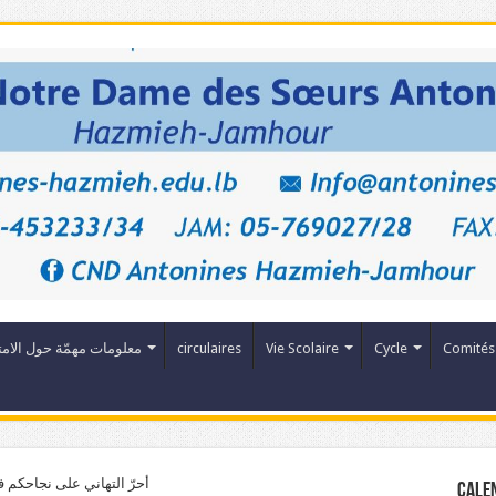
Comités
Cycle
Vie Scolaire
circulaires
معلومات مهمّة حول الامت
أحرّ التهاني على نجاحكم 
Cale