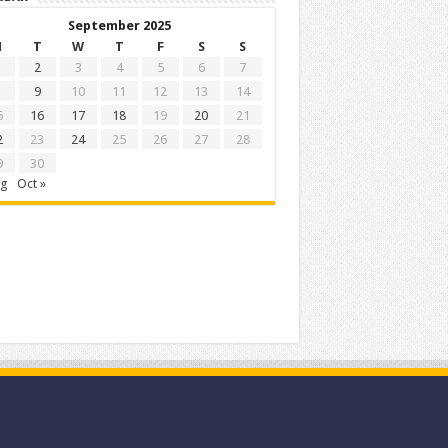
September 2025
M
T
W
T
F
S
S
2
3
4
5
6
7
9
10
11
12
13
14
5
16
17
18
19
20
21
2
23
24
25
26
27
28
9
30
ug
Oct »