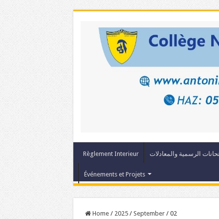
حانات الرسمية والمعادلات
Règlement Interieur
Événements et Projets
Home
/
2025
/
September
/
02