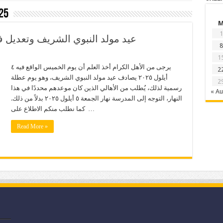
25
1
عيد مولد النبوي الشريف وتعديل ف
8
1
يرجى من الأهل الكرام أخذ العلم أن يوم الخميس الواقع فيه ٤
2
أيلول ٢٠٢٥ يصادف عيد مولد النبوي الشريف، وهو يوم عطلة
2
رسمية لذلك، يُطلب من الأهالي الذين كان موعدهم محددًا في هذا
« A
النهار، التوجه إلى المدرسة نهار الجمعة ٥ أيلول ٢٠٢٥ بدلاً من ذلك.
كما نطلب منكم الاطلاع على …
Read More »