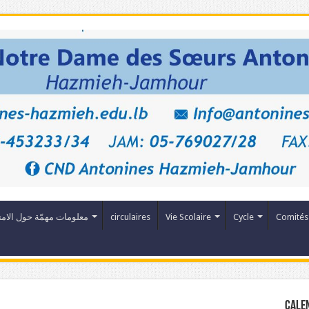
Comités
Cycle
Vie Scolaire
circulaires
معلومات مهمّة حول الامت
Cale