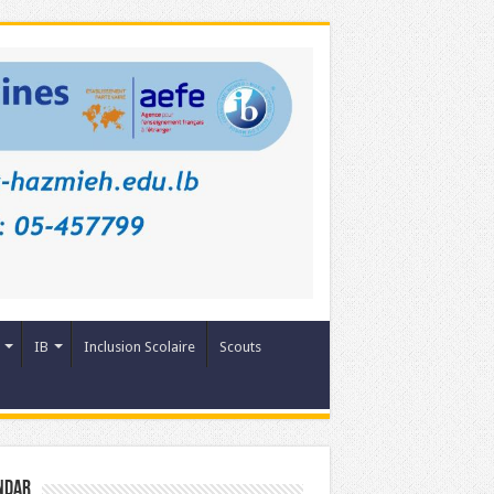
IB
Inclusion Scolaire
Scouts
ndar