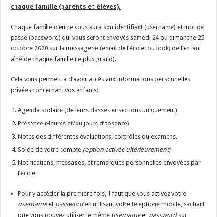
chaque famille (parents et élèves).
Chaque famille d’entre vous aura son identifiant (username) et mot de
passe (password) qui vous seront envoyés samedi 24 ou dimanche 25
octobre 2020 sur la messagerie (email de l’école: outlook) de l’enfant
aîné de chaque famille (le plus grand).
Cela vous permettra d’avoir accès aux informations personnelles
privées concernant vos enfants:
Agenda scolaire (de leurs classes et sections uniquement)
Présence (Heures et/ou jours d’absence)
Notes des différentes évaluations, contrôles ou examens.
Solde de votre compte
(option activée ultérieurement)
Notifications, messages, et remarques personnelles envoyées par
l’école
Pour y accéder la première fois, il faut que vous activez votre
username
et
password
en utilisant votre téléphone mobile, sachant
que vous pouvez utiliser le même
username
et
password
sur