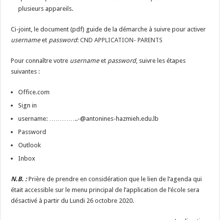
plusieurs appareils.
Ci-joint, le document (pdf) guide de la démarche à suivre pour activer
username
et
password
:
CND APPLICATION- PARENTS
Pour connaître votre
username
et
password
, suivre les étapes
suivantes :
Office.com
Sign in
username: …………..-@antonines-hazmieh.edu.lb
Password
Outlook
Inbox
N.B. :
Prière de prendre en considération que le lien de l’agenda qui
était accessible sur le menu principal de l’application de l’école sera
désactivé à partir du Lundi 26 octobre 2020.