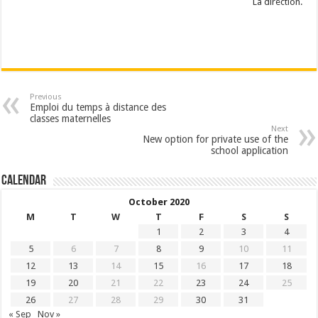
La direction.
Previous
Emploi du temps à distance des
classes maternelles
Next
New option for private use of the
school application
Calendar
October 2020
M
T
W
T
F
S
S
1
2
3
4
5
6
7
8
9
10
11
12
13
14
15
16
17
18
19
20
21
22
23
24
25
26
27
28
29
30
31
« Sep
Nov »