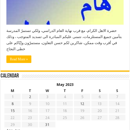
حضرة الاهل الكرام، مع قرب نهاية العام الدراسي، ولكي تستمرّ المدرسة
بتأمين جميع المستلزمات، نتمنى عليكم المبادرة الى تسديد المتوجب ، وذلك
في أقرب وقت ممكن، شاكرين لكم حسن التعاون، مستمرّون وإيّاكم على
خطى النجاح
Read More »
Calendar
May 2023
M
T
W
T
F
S
S
1
2
3
4
5
6
7
8
9
10
11
12
13
14
15
16
17
18
19
20
21
22
23
24
25
26
27
28
29
30
31