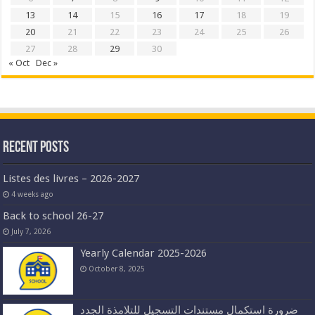
13
14
15
16
17
18
19
20
21
22
23
24
25
26
27
28
29
30
« Oct
Dec »
Recent Posts
Listes des livres – 2026-2027
4 weeks ago
Back to school 26-27
July 7, 2026
Yearly Calendar 2025-2026
October 8, 2025
ضرورة استكمال مستندات التسجيل للتلامذة الجدد