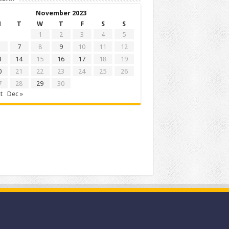
November 2023
M
T
W
T
F
S
S
1
2
3
4
5
7
8
9
10
11
12
3
14
15
16
17
18
19
0
21
22
23
24
25
26
7
28
29
30
t
Dec »