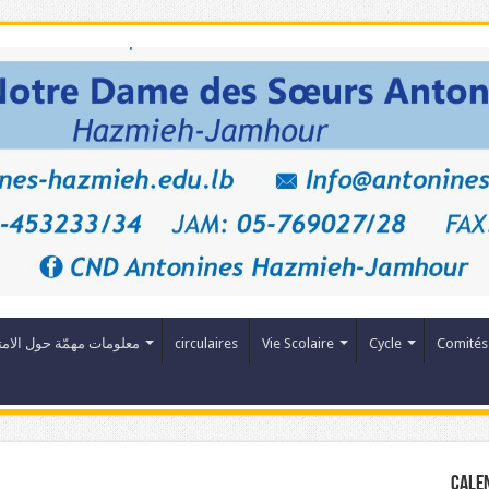
معلومات مهمّة حول الامت
circulaires
Vie Scolaire
Cycle
Comités
Cale