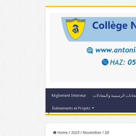
Règlement Interieur
حانات الرسمية والمعادلات
Événements et Projets
Home
/
2023
/
November
/
20