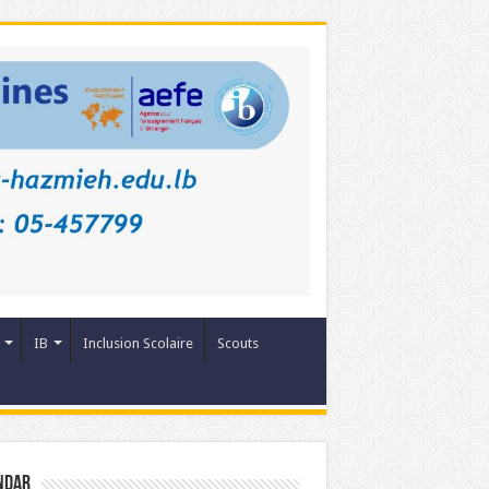
IB
Inclusion Scolaire
Scouts
ndar