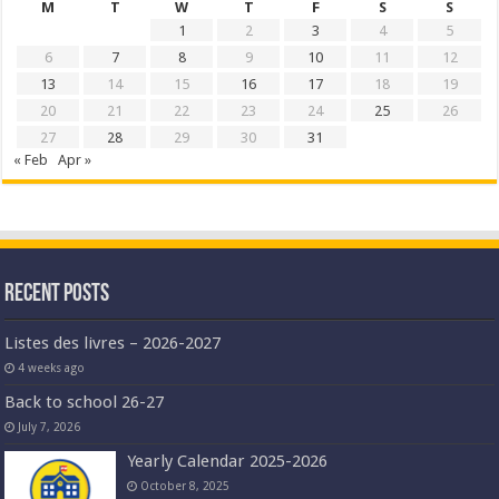
M
T
W
T
F
S
S
1
2
3
4
5
6
7
8
9
10
11
12
13
14
15
16
17
18
19
20
21
22
23
24
25
26
27
28
29
30
31
« Feb
Apr »
Recent Posts
Listes des livres – 2026-2027
4 weeks ago
Back to school 26-27
July 7, 2026
Yearly Calendar 2025-2026
October 8, 2025