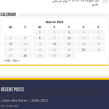
غدا الثلاثاء 14-3-٢.٢٣ يوم تدريس
عادي
Calendar
March 2023
M
T
W
T
F
S
S
1
2
3
4
5
6
7
8
9
10
11
12
13
14
15
16
17
18
19
20
21
22
23
24
25
26
27
28
29
30
31
« Feb
Apr »
Recent Posts
Listes des livres – 2026-2027
4 weeks ago