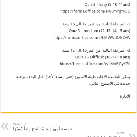
Quiz 3 – Easy (9-10-11ans)
https://forms.office.com/e/80mYJjYR3G
2- المرحلة الثانية: من عمر 12 الى 15 سنة.
Quiz 3 – medium (12-13-14-15 ans)
https://forms.office.com/e/hMWWdQGZvW
3- المرحلة الثالثة: من عمر 16 الى 18 سنة.
Quiz 3 – Difficult (16-17-18 ans)
https://forms.office.com/e/sMbPjByX7H
يمكن للتلامذة الاجابة طيلة الاسبوع (حتى مساء الأحد)، قبل البدء بمرحلة
جديدة في الأسبوع التالي.
الادارة
Previous
خمسة أمور إيجابيّة تُنتج ولداً مُميّزا
Next